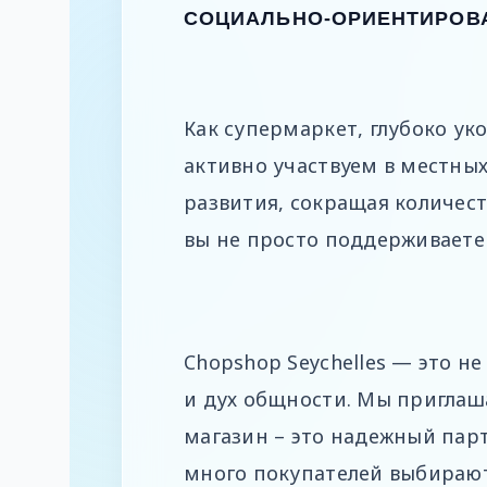
СОЦИАЛЬНО-ОРИЕНТИРОВ
Как супермаркет, глубоко у
активно участвуем в местны
развития, сокращая количест
вы не просто поддерживаете 
Chopshop Seychelles — это не
и дух общности. Мы приглаша
магазин – это надежный пар
много покупателей выбирают