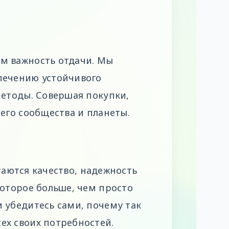
ем важность отдачи. Мы
печению устойчивого
методы. Совершая покупки,
его сообщества и планеты.
етаются качество, надежность
которое больше, чем просто
 убедитесь сами, почему так
ех своих потребностей.