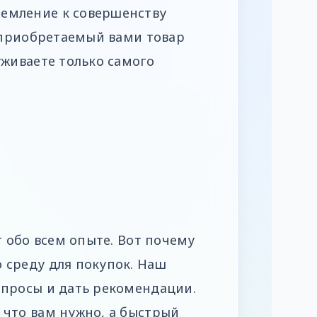
ремление к совершенству
й приобретаемый вами товар
уживаете только самого
т обо всем опыте. Вот почему
 среду для покупок. Наш
опросы и дать рекомендации.
 что вам нужно, а быстрый