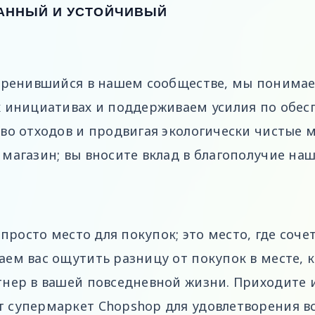
АННЫЙ И УСТОЙЧИВЫЙ
коренившийся в нашем сообществе, мы понима
х инициативах и поддерживаем усилия по обес
во отходов и продвигая экологически чистые 
магазин; вы вносите вклад в благополучие наш
 просто место для покупок; это место, где соч
ем вас ощутить разницу от покупок в месте, 
тнер в вашей повседневной жизни. Приходите и
 супермаркет Chopshop для удовлетворения вс