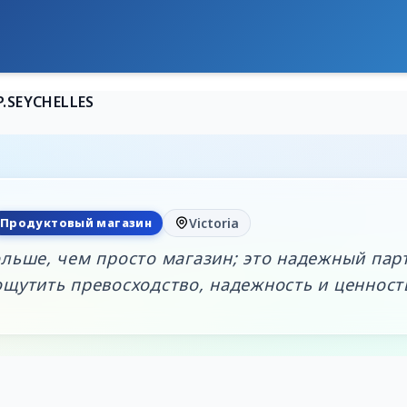
.SEYCHELLES
Продуктовый магазин
Victoria
льше, чем просто магазин; это надежный пар
щутить превосходство, надежность и ценность