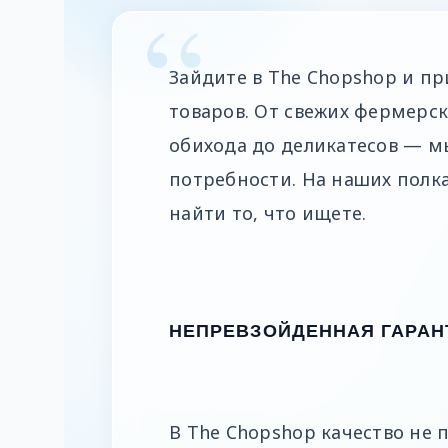
Зайдите в The Chopshop и п
товаров. От свежих фермерс
обихода до деликатесов — м
потребности. На наших полка
найти то, что ищете.
НЕПРЕВЗОЙДЕННАЯ ГАРАН
В The Chopshop качество не