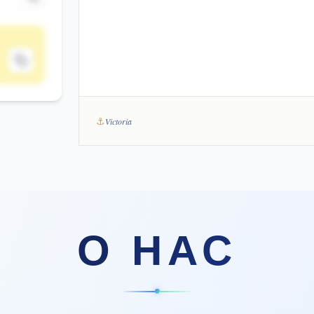
⚓
Victoria
О НАС