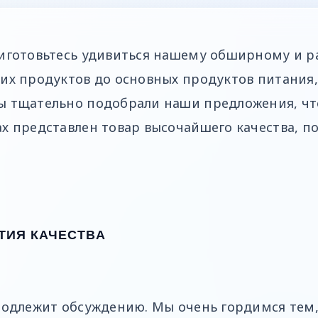
риготовьтесь удивиться нашему обширному и 
ких продуктов до основных продуктов питания
ы тщательно подобрали наши предложения, чт
х представлен товар высочайшего качества, п
ТИЯ КАЧЕСТВА
 подлежит обсуждению. Мы очень гордимся тем