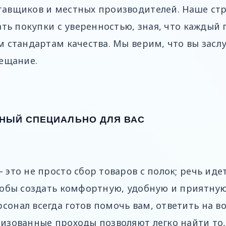
авщиков и местных производителей. Наше ст
ать покупки с уверенностью, зная, что кажды
 стандартам качества. Мы верим, что вы засл
бещание.
НЫЙ СПЕЦИАЛЬНО ДЛЯ ВАС
это не просто сбор товаров с полок; речь иде
тобы создать комфортную, удобную и приятную
онал всегда готов помочь вам, ответить на в
изованные проходы позволяют легко найти то,